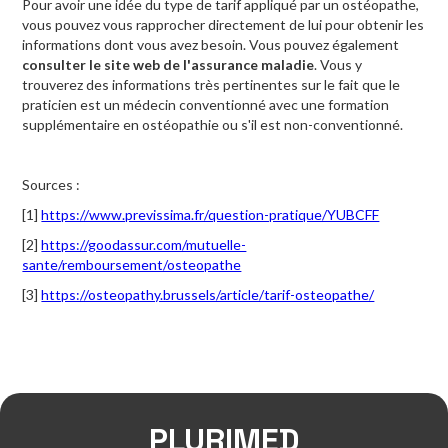
Pour avoir une idée du type de tarif appliqué par un ostéopathe,
vous pouvez vous rapprocher directement de lui pour obtenir les
informations dont vous avez besoin. Vous pouvez également
consulter le site web de l'assurance maladie
. Vous y
trouverez des informations très pertinentes sur le fait que le
praticien est un médecin conventionné avec une formation
supplémentaire en ostéopathie ou s'il est non-conventionné.
Sources :
[1]
https://www.previssima.fr/question-pratique/YUBCFF
[2]
https://goodassur.com/mutuelle-
sante/remboursement/osteopathe
[3]
https://osteopathy.brussels/article/tarif-osteopathe/
PLURIMED