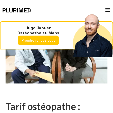
Hugo Jaouen
Ostéopathe au Mans
Prendre rendez-vous
Tarif ostéopathe :