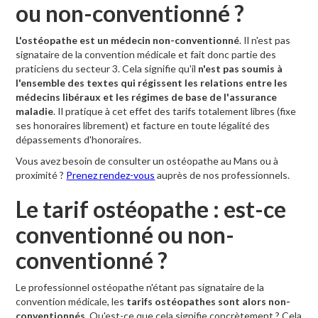
ou non-conventionné ?
L'ostéopathe est un médecin non-conventionné
. Il n'est pas
signataire de la convention médicale et fait donc partie des
praticiens du secteur 3. Cela signifie qu'il
n'est pas soumis à
l'ensemble des textes qui régissent les relations entre les
médecins libéraux et les régimes de base de l'assurance
maladie
. Il pratique à cet effet des tarifs totalement libres (fixe
ses honoraires librement) et facture en toute légalité des
dépassements d'honoraires.
Vous avez besoin de consulter un ostéopathe au Mans ou à
proximité ?
Prenez rendez-vous
auprès de nos professionnels.
Le tarif ostéopathe : est-ce
conventionné ou non-
conventionné ?
Le professionnel ostéopathe n'étant pas signataire de la
convention médicale, les
tarifs ostéopathes sont alors non-
conventionnés
. Qu'est-ce que cela signifie concrètement ? Cela