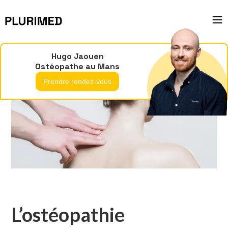
Hugo Jaouen
Ostéopathe au Mans
Prendre rendez-vous
L’ostéopathie