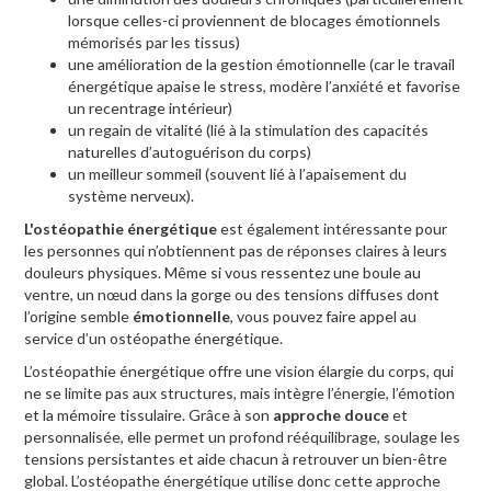
lorsque celles-ci proviennent de blocages émotionnels
mémorisés par les tissus)
une amélioration de la gestion émotionnelle (car le travail
énergétique apaise le stress, modère l’anxiété et favorise
un recentrage intérieur)
un regain de vitalité (lié à la stimulation des capacités
naturelles d’autoguérison du corps)
un meilleur sommeil (souvent lié à l’apaisement du
système nerveux).
L'ostéopathie énergétique
est également intéressante pour
les personnes qui n’obtiennent pas de réponses claires à leurs
douleurs physiques. Même si vous ressentez une boule au
ventre, un nœud dans la gorge ou des tensions diffuses dont
l’origine semble
émotionnelle
, vous pouvez faire appel au
service d’un ostéopathe énergétique.
L’ostéopathie énergétique offre une vision élargie du corps, qui
ne se limite pas aux structures, mais intègre l’énergie, l’émotion
et la mémoire tissulaire. Grâce à son
approche douce
et
personnalisée, elle permet un profond rééquilibrage, soulage les
tensions persistantes et aide chacun à retrouver un bien-être
global. L’ostéopathe énergétique utilise donc cette approche