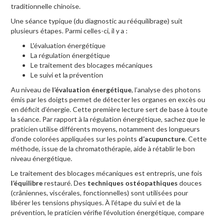
traditionnelle chinoise.
Une séance typique (du diagnostic au rééquilibrage) suit
plusieurs étapes. Parmi celles-ci, il y a :
L'évaluation énergétique
La régulation énergétique
Le traitement des blocages mécaniques
Le suivi et la prévention
Au niveau de
l’évaluation énergétique
, l’analyse des photons
émis par les doigts permet de détecter les organes en excès ou
en déficit d’énergie. Cette première lecture sert de base à toute
la séance. Par rapport à la régulation énergétique, sachez que le
praticien utilise différents moyens, notamment des longueurs
d’onde colorées appliquées sur les points
d’acupuncture
. Cette
méthode, issue de la chromatothérapie, aide à rétablir le bon
niveau énergétique.
Le traitement des blocages mécaniques est entrepris, une fois
l’équilibre
restauré. Des
techniques ostéopathiques
douces
(crâniennes, viscérales, fonctionnelles) sont utilisées pour
libérer les tensions physiques. À l'étape du suivi et de la
prévention, le praticien vérifie l’évolution énergétique, compare