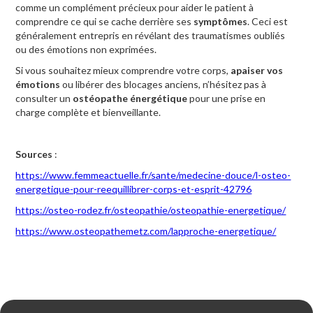
comme un complément précieux pour aider le patient à
comprendre ce qui se cache derrière ses
symptômes
. Ceci est
généralement entrepris en révélant des traumatismes oubliés
ou des émotions non exprimées.
Si vous souhaitez mieux comprendre votre corps,
apaiser vos
émotions
ou libérer des blocages anciens, n’hésitez pas à
consulter un
ostéopathe énergétique
pour une prise en
charge complète et bienveillante.
Sources
:
https://www.femmeactuelle.fr/sante/medecine-douce/l-osteo-
energetique-pour-reequillibrer-corps-et-esprit-42796
https://osteo-rodez.fr/osteopathie/osteopathie-energetique/
https://www.osteopathemetz.com/lapproche-energetique/