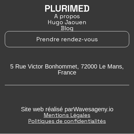
PLURIMED
A propos
Hugo Jaouen
Blog
Prendre rendez-vous
5 Rue Victor Bonhommet, 72000 Le Mans,
France
Site web réalisé par
Wavesageny.io
Mentions Légales
Politiques de confidentialités